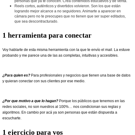
personas que ya te conocen. Creá contenidos educativos y de venta.
Reels cortos, auténticos y divertidos volvieron. Son los que están
logrando mejor alcance a no seguidores. Animarte a aparecer en
cámara pero no te preocupes que no tienen que ser super editados,
que sea descontracturado.
1 herramienta para conectar
Voy hablarte de esta misma herramienta con la que te envío el mail. La estuve
probando y me parece una de las as completas, intuitivas y accesibles.
¿Para quien es?
Para profesionales y negocios que tienen una base de datos
y quieran conectar con sus clientes por ese medio.
¿Por que motivo a que lo hagan?
Porque los públicos que tenemos en las
redes sociales, no son nuestros al 100%… nos condicionan sus reglas y
algoritmos. En cambio por acá ya son personas que están dispuesta a
escucharte.
1 ejercicio para vos