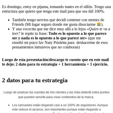
Es domingo, estoy en pijama, tomando mates en el sillón. Tengo una
estructura que quiero que tenga este mail para que sea útil 100%.
También tengo nervios que decidí contener con memes de
Friends (Mi lugar seguro donde me gusta disociarme
).
Y una vocecita que me dice muy allá a lo lejos
«Quien te va a
leer?
le repito la frase:
Todo es lo opuesto a lo que parece
ser y nada es lo opuesto a lo que parece ser»
(que me
enseñó mi psico fav Naty Prioletta para deshacerme de esos
pensamientos intrusivos que no colaboran)
Luego de esta presentación/descargo te cuento que en este mail
te dejo: 2 dato para tu estrategia + 1 herramienta + 1 ejercicio.
2 datos para tu estrategia
Luego de analizar las cuentas de mis clientes y las mías detecté estos puntos
que pueden servirte para crear contenidos de tu marca.
Los carruseles están llegando casi a un 100% de seguidores. Aunque
esto reduce el alcance, son importantes porque están llegando a