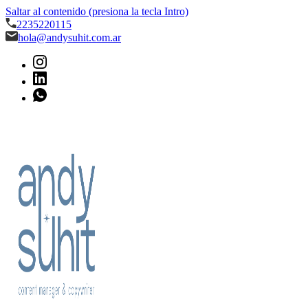
Saltar al contenido (presiona la tecla Intro)
2235220115
hola@andysuhit.com.ar