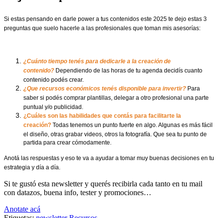
Si estas pensando en darle power a tus contenidos este 2025 te dejo estas 3
preguntas que suelo hacerle a las profesionales que toman mis asesorías:
¿Cuánto tiempo tenés para dedicarle a la creación de
contenido?
Dependiendo de las horas de tu agenda decidís cuanto
contenido podés crear.
¿Que recursos económicos tenés disponible para invertir?
Para
saber si podés comprar plantillas, delegar a otro profesional una parte
puntual y/o publicidad.
¿Cuáles son las habilidades que contás para facilitarte la
creación?
Todas tenemos un punto fuerte en algo. Algunas es más fácil
el diseño, otras grabar videos, otros la fotografía. Que sea tu punto de
partida para crear cómodamente.
Anotá las respuestas y eso te va a ayudar a tomar muy buenas decisiones en tu
estrategia y día a día.
Si te gustó esta newsletter y querés recibirla cada tanto en tu mail
con datazos, buena info, tester y promociones…
Anotate acá
Etiquetas:
newsletter
Recursos