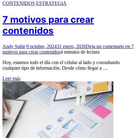
CONTENIDOS
ESTRATEGIA
7 motivos para crear
contenidos
Andy Suhit
9 octubre, 2024
31 enero, 2026
Deja un comentario
en 7
motivos para crear contenidos
4 minutos de lectura
Hoy, estamos todo el día con el celular al lado y consultando
cualquier tipo de información. Desde cómo llegar a …
Leer más