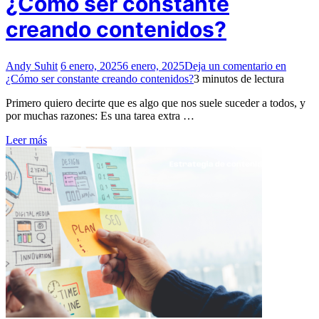
¿Cómo ser constante
creando contenidos?
Andy Suhit
6 enero, 2025
6 enero, 2025
Deja un comentario
en
¿Cómo ser constante creando contenidos?
3 minutos de lectura
Primero quiero decirte que es algo que nos suele suceder a todos, y
por muchas razones: Es una tarea extra …
Leer más