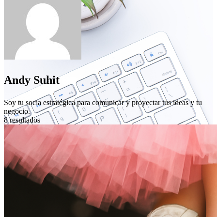
Andy Suhit
Soy tu socia estratégica para comunicar y proyectar tus ideas y tu
negocio.
8 resultados