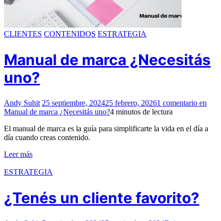
CLIENTES
CONTENIDOS
ESTRATEGIA
Manual de marca ¿Necesitás
uno?
Andy Suhit
25 septiembre, 2024
25 febrero, 2026
1 comentario
en
Manual de marca ¿Necesitás uno?
4 minutos de lectura
El manual de marca es la guía para simplificarte la vida en el día a
día cuando creas contenido.
Leer más
ESTRATEGIA
¿Tenés un cliente favorito?