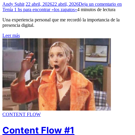
Andy Suhit
22 abril, 2026
22 abril, 2026
Deja un comentario
en
Tenía 1 hs para encontrar «los zapatos»
4 minutos de lectura
Una experiencia personal que me recordó la importancia de la
presencia digital.
Leer más
CONTENT FLOW
Content Flow #1