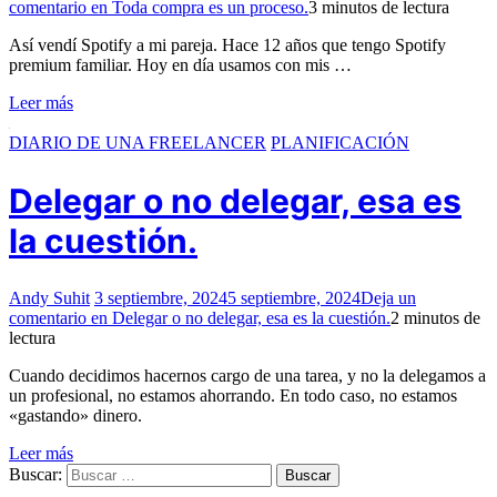
comentario
en Toda compra es un proceso.
3 minutos de lectura
Así vendí Spotify a mi pareja. Hace 12 años que tengo Spotify
premium familiar. Hoy en día usamos con mis …
Leer más
DIARIO DE UNA FREELANCER
PLANIFICACIÓN
Delegar o no delegar, esa es
la cuestión.
Andy Suhit
3 septiembre, 2024
5 septiembre, 2024
Deja un
comentario
en Delegar o no delegar, esa es la cuestión.
2 minutos de
lectura
Cuando decidimos hacernos cargo de una tarea, y no la delegamos a
un profesional, no estamos ahorrando. En todo caso, no estamos
«gastando» dinero.
Leer más
Buscar: