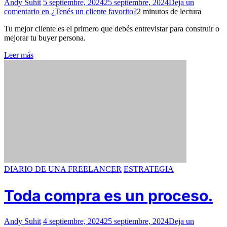
Andy Suhit
5 septiembre, 2024
25 septiembre, 2024
Deja un
comentario
en ¿Tenés un cliente favorito?
2 minutos de lectura
Tu mejor cliente es el primero que debés entrevistar para construir o
mejorar tu buyer persona.
Leer más
DIARIO DE UNA FREELANCER
ESTRATEGIA
Toda compra es un proceso.
Andy Suhit
4 septiembre, 2024
25 septiembre, 2024
Deja un