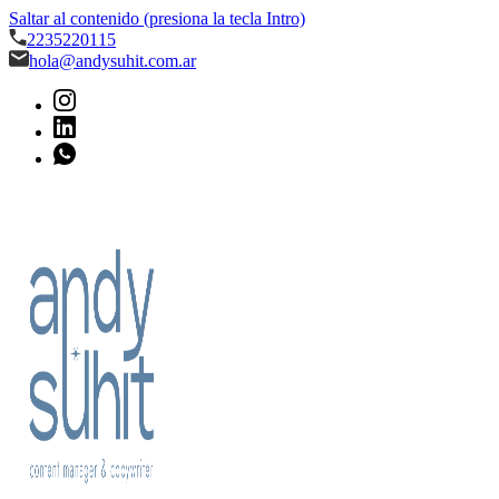
Saltar al contenido (presiona la tecla Intro)
2235220115
hola@andysuhit.com.ar