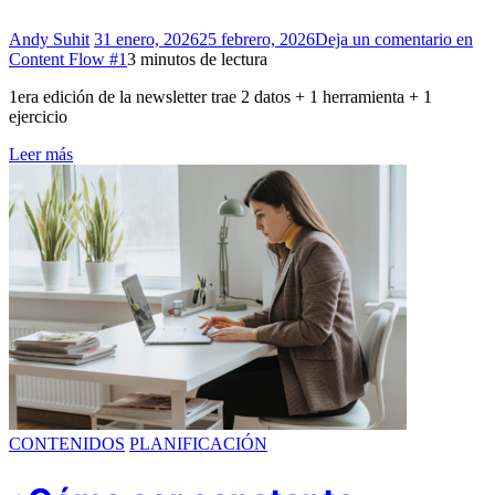
Andy Suhit
31 enero, 2026
25 febrero, 2026
Deja un comentario
en
Content Flow #1
3 minutos de lectura
1era edición de la newsletter trae 2 datos + 1 herramienta + 1
ejercicio
Leer más
CONTENIDOS
PLANIFICACIÓN