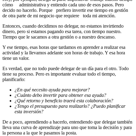
cómo administrativa y entiendo cada uno de esos pasos. Pero
decido no hacerlo. Porque prefiero invertir ese tiempo en gestión
de otra parte de mi negocio que requiere toda mi atención.
Entonces, cuando decidimos no delegar, no estamos invirtiendo
dinero, pero si estamos pagando esa tarea, con tiempo nuestro.
Tiempo que le sacamos a otra gestión o a nuestro descanso.
Y ese tiempo, esas horas que tardamos en aprender a realizar esa
actividad y la llevamos adelante son horas de trabajo. Y esa hora
tiene un valor.
Es verdad, que no todo puede delegar de un día para el otro. Todo
tiene su proceso. Pero es importante evaluar todo el tiempo,
planificarlo:
¿En qué necesito ayuda para mejorar?
¿Cuánto debo invertir para obtener esa ayuda?
¿Qué retorno y beneficio traerá esta colaboración?
¿Tengo el presupuesto para realizarlo? ¿Puedo planificar
esta inversión?
De a poco, aprendiendo a hacerlo, entendiendo que delegar también
lleva una curva de aprendizaje para uno que toma la decisión y para
la persona a la que le pasamos la posta.