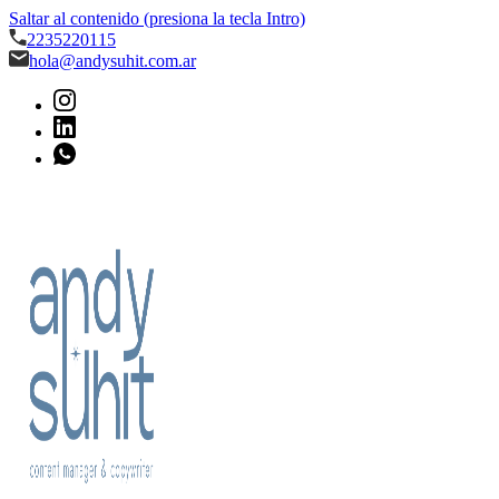
Saltar al contenido (presiona la tecla Intro)
2235220115
hola@andysuhit.com.ar